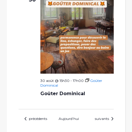
30 août @ 15h30
-
17h00
Goûter
Dominical
Goûter Dominical
Évènements
Évènements
précédents
Aujourd’hui
suivants