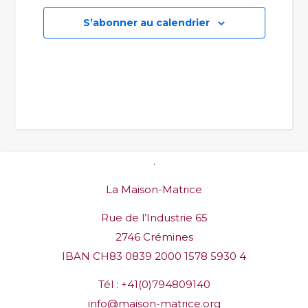
S’abonner au calendrier
.
La Maison-Matrice
Rue de l’Industrie 65
2746 Crémines
IBAN CH83 0839 2000 1578 5930 4
Tél :
+41(0)794809140
info@maison-matrice.org