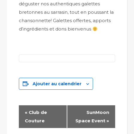
déguster nos authentiques galettes
bretonnes au sarrasin, tout en poussant la
chansonnette! Galettes offertes, apports
d’ingrédients et dons bienvenus
Ajouter au calendrier
Navigation
«
Club de
SunMoon
Évènement
Couture
Space Event
»