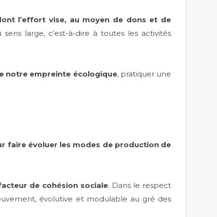
dont l’effort vise, au moyen de dons et de
sens large, c’est-à-dire à toutes les activités
de notre empreinte écologique
, pratiquer une
ur faire évoluer les modes de production de
facteur de cohésion
sociale
. Dans le respect
ouvement, évolutive et modulable au gré des