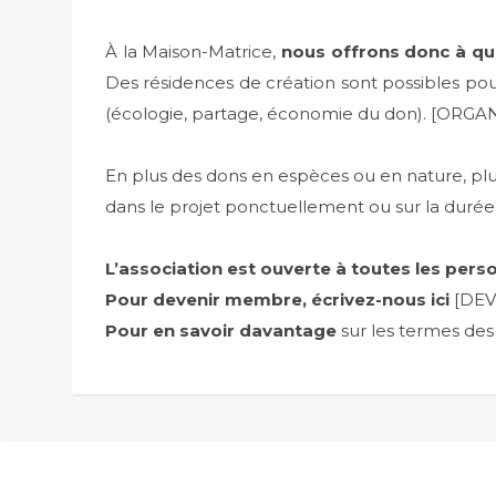
À la Maison-Matrice,
nous offrons donc à qui 
Des résidences de création sont possibles po
(écologie, partage, économie du don). [OR
En plus des dons en espèces ou en nature, plusi
dans le projet ponctuellement ou sur la dur
L’association est ouverte à toutes les pers
Pour devenir membre, écrivez-nous ici
[DE
Pour en savoir davantage
sur les termes des 