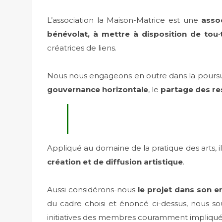
L’association la Maison-Matrice est une
asso
bénévolat, à mettre à disposition de tou·
créatrices de liens.
Nous nous engageons en outre dans la poursu
gouvernance horizontale
, le
partage des r
Appliqué au domaine de la pratique des arts, 
création et de diffusion artistique
.
Aussi considérons-nous
le projet dans son e
du cadre choisi et énoncé ci-dessus, nous 
initiatives des membres couramment impliqué