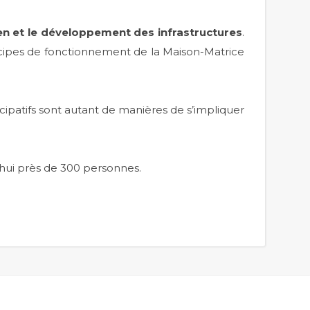
tien et le développement des infrastructures
.
ncipes de fonctionnement de la Maison-Matrice
icipatifs sont autant de manières de s’impliquer
’hui près de 300 personnes.