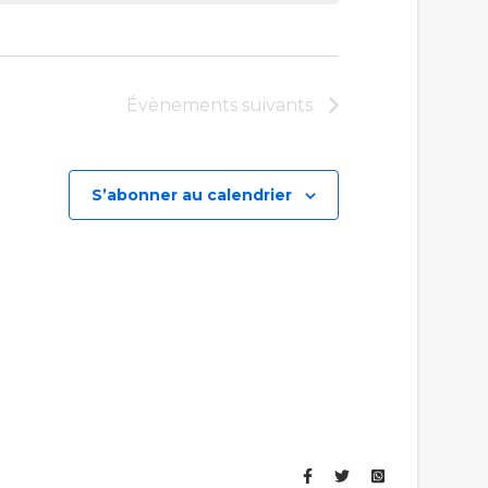
Évènements
suivants
S’abonner au calendrier