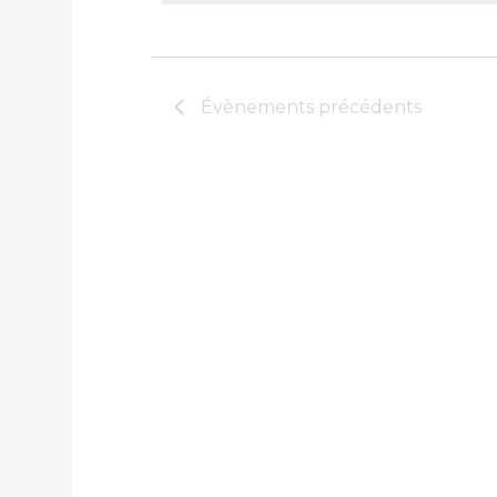
Évènements
Évènements
précédents