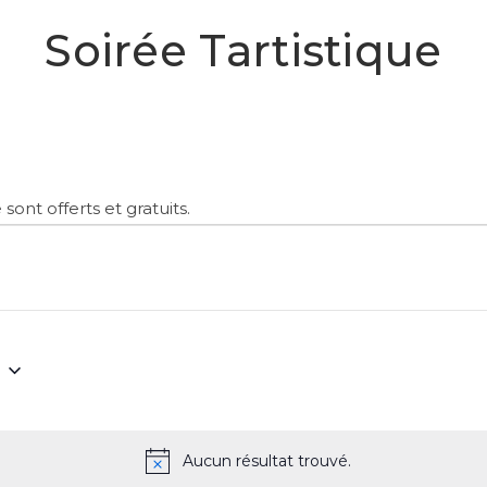
Soirée Tartistique
ont offerts et gratuits.
z
Aucun résultat trouvé.
Notice